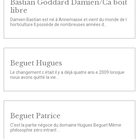
Bastian Goddard Damien/Ca boit
libre
Damien Bastian est né à Annemasse et vient du monde de l
horticulture Il possède de nombreuses années d...
Beguet Hugues
Le changement c était il y a déjà quatre ans e 2009 lorsque
nous avons quitté la vie...
Beguet Patrice
C'est la partie négoce du domaine Hugues Beguet Même
philosophie zéro intrant ...