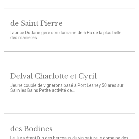
de Saint Pierre
fabrice Dodane gère son domaine de 6 Ha de la plus belle
des manières ...
Delval Charlotte et Cyril
Jeune couple de vignerons basé à Port Lesney 50 ares sur
Salin les Bains Petite activité de...
des Bodines
Le Jura étant l'un des berceaux du vin nature le domaine des