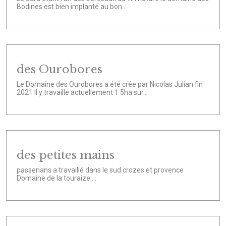
Bodines est bien implanté au bon...
des Ourobores
Le Domaine des Ourobores a été crée par Nicolas Julian fin
2021 Il y travaille actuellement 1 5ha sur...
des petites mains
passenans a travaillé dans le sud crozes et provence
Domaine de la touraize ...