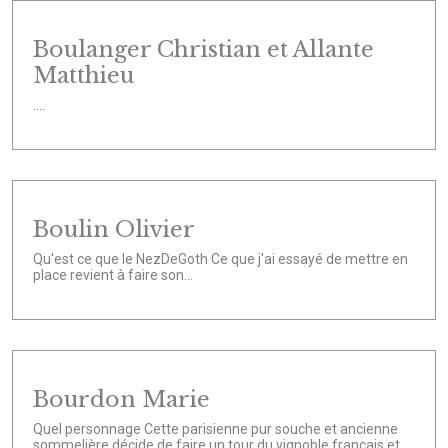
Boulanger Christian et Allante
Matthieu
....
Boulin Olivier
Qu'est ce que le NezDeGoth Ce que j'ai essayé de mettre en
place revient à faire son...
Bourdon Marie
Quel personnage Cette parisienne pur souche et ancienne
sommelière décide de faire un tour du vignoble français et