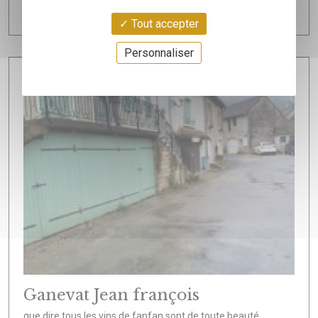
Activité de négoce du domaine Ganevat...
Tout accepter
Personnaliser
Ganevat Jean françois
que dire tous les vins de fanfan sont de toute beauté...