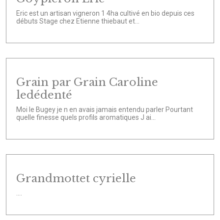
Eric est un artisan vigneron 1 4ha cultivé en bio depuis ces
débuts Stage chez Etienne thiebaut et...
Grain par Grain Caroline
ledédenté
Moi le Bugey je n en avais jamais entendu parler Pourtant
quelle finesse quels profils aromatiques J ai...
Grandmottet cyrielle
....