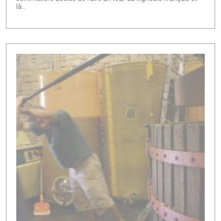
là...