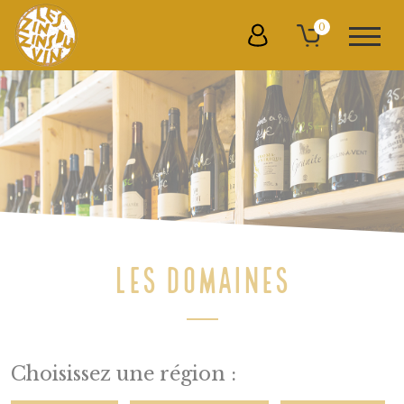
0
LES DOMAINES
Choisissez une région :