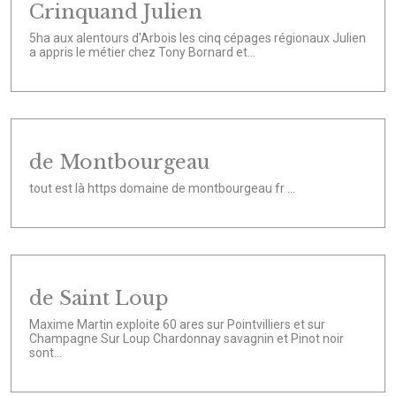
Crinquand Julien
5ha aux alentours d'Arbois les cinq cépages régionaux Julien
a appris le métier chez Tony Bornard et...
de Montbourgeau
tout est là https domaine de montbourgeau fr ...
de Saint Loup
Maxime Martin exploite 60 ares sur Pointvilliers et sur
Champagne Sur Loup Chardonnay savagnin et Pinot noir
sont...