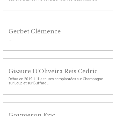
Gerbet Clémence
....
Gisaure D'Oliveira Reis Cedric
Début en 2019 1 1Ha toutes complantées sur Champagne
sur Loup et sur Buffard ...
Goypieron Eric