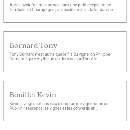
Après avoir fait mes armes dans une petite exploitation
familiale en Champagne j ai décidé de m installer dans le...
Bornard Tony
Tony Bornard n'est autre que le fils du vigneron Philippe
Bornard figure mythique du Jura aujourd'hui à la...
Bouillet Kevin
Kevin a vingt sept ans issu d'une famille vigneronne sur
Pupillin Il reprends les vignes et les convertis en...