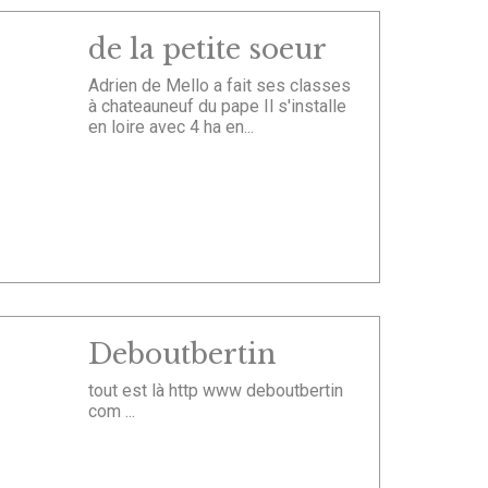
de la petite soeur
Adrien de Mello a fait ses classes
à chateauneuf du pape Il s'installe
en loire avec 4 ha en...
Deboutbertin
tout est là http www deboutbertin
com ...