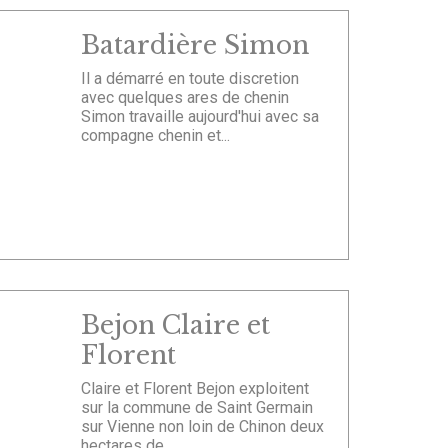
Batardière Simon
Il a démarré en toute discretion
avec quelques ares de chenin
Simon travaille aujourd'hui avec sa
compagne chenin et...
Bejon Claire et
Florent
Claire et Florent Bejon exploitent
sur la commune de Saint Germain
sur Vienne non loin de Chinon deux
hectares de...