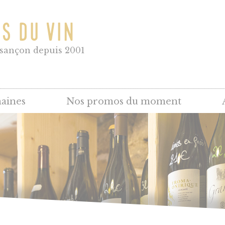
NS DU VIN
esançon depuis 2001
aines
Nos promos du moment