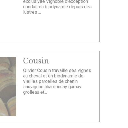
exclusivité Vignoble d'exception
conduit en biodynamie depuis des
lustres ...
Cousin
Olivier Cousin travaille ses vignes
au cheval et en biodynamie de
vieilles parcelles de chenin
sauvignon chardonnay gamay
grolleau et...