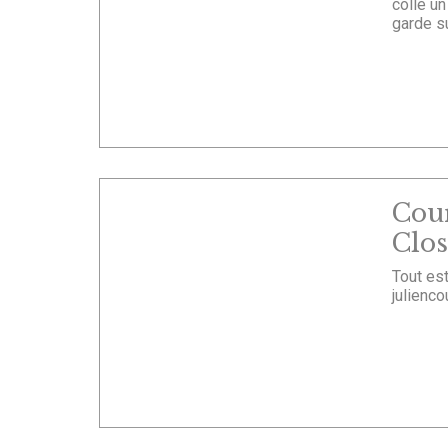
collé u
garde sur
Cour
Clos
Tout es
julienco