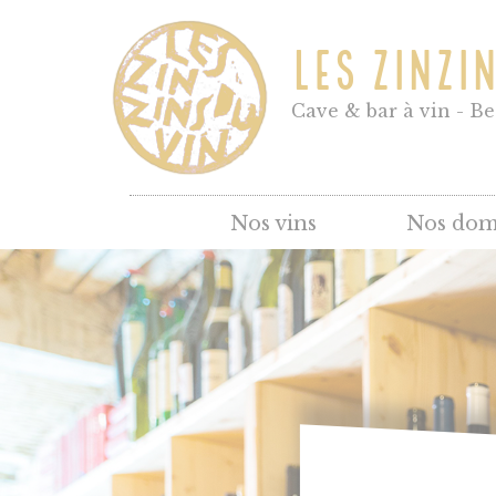
LES ZINZI
Cave & bar à vin - B
Nos vins
Nos dom