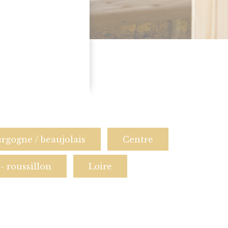
rgogne / beaujolais
Centre
- roussillon
Loire