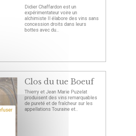
Didier Chaffardon est un
expérimentateur voire un
alchimiste Il élabore des vins sans
concession droits dans leurs
bottes avec du...
Clos du tue Boeuf
Thierry et Jean Marie Puzelat
produisent des vins remarquables
de pureté et de fraîcheur sur les
appellations Touraine et...
efuser