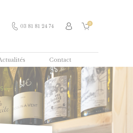
0
03 81 81 24 74
Actualités
Contact